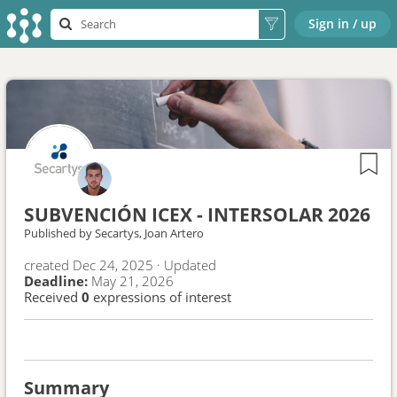
Sign in / up
SUBVENCIÓN ICEX - INTERSOLAR 2026
Published by
Secartys,
Joan Artero
created
Dec 24, 2025
·
Updated
Deadline:
May 21, 2026
Received
0
expressions of interest
Summary