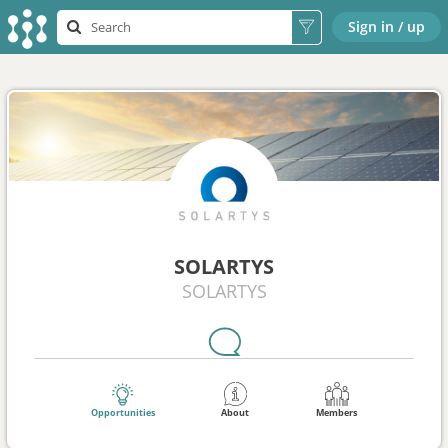
Sign in / up
SOLARTYS
SOLARTYS
Opportunities
About
Members